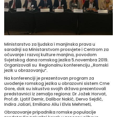
Ministarstvo za ljudska i manjinska prava u
saradnji sa Ministarstvom prosvjete i Centrom za
očuvanje i razvoj kulture manjina, povodom
Svjetskog dana romskog jezika 5.novembra 2019.
Organizovali su Regionalnu konferenciju ,,Romski
jezik u obrazovanju”.
Na konferenciji je prezentovan program za
uvođenje romskog jezika u obrazovni sistem Crne
Gore, dok su iskustva svojih država prezentovali
predstavnici iz zemalja regiona: Dr Jožek Horvat,
Prof.dr. Ljatif Demir, Dalibor Nakić, Dervo Sejdić,
Indira Jašari, Emiliano Aliu i Elvis Mehmeti,
Obrazovanje pripadnika romske populacije