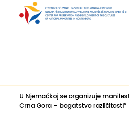
U Njemačkoj se organizuje manifest
Crna Gora – bogatstvo različitosti“