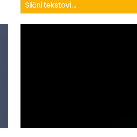
Slični tekstovi ...