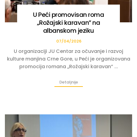
U Peći promovisan roma
„Rožajski karavan” na
albanskom jeziku
07/04/2026
U organizaciji JU Centar za očuvanje i razvoj
kulture manjina Crne Gore, u Peći je organizovana
promocija romana „Rožajski karavan” ...
Detaljnije