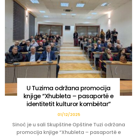
U Tuzima održana promocija
knjige “Xhubleta – pasaportë e
identitetit kulturor kombëtar”
01/12/2025
Sinoć je u sali Skupštine Opštine Tuzi održana
promocija knjige “Xhubleta – pasaportë e