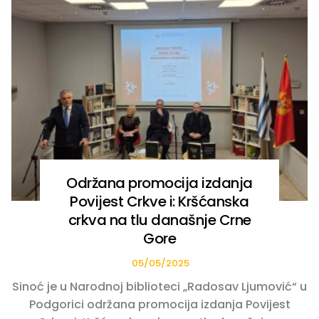
Održana promocija izdanja
Povijest Crkve i: Kršćanska
crkva na tlu današnje Crne
Gore
05/05/2025
Sinoć je u Narodnoj biblioteci „Radosav Ljumović“ u
Podgorici održana promocija izdanja Povijest