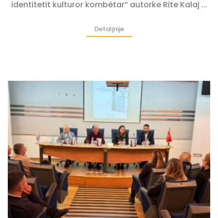
identitetit kulturor kombëtar” autorke Rite Kalaj ...
Detaljnije