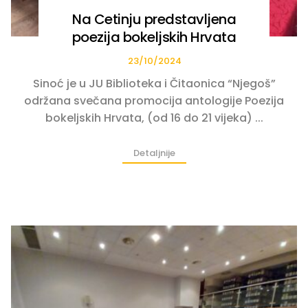
Na Cetinju predstavljena
poezija bokeljskih Hrvata
23/10/2024
Sinoć je u JU Biblioteka i Čitaonica “Njegoš”
održana svečana promocija antologije Poezija
bokeljskih Hrvata, (od 16 do 21 vijeka) ...
Detaljnije