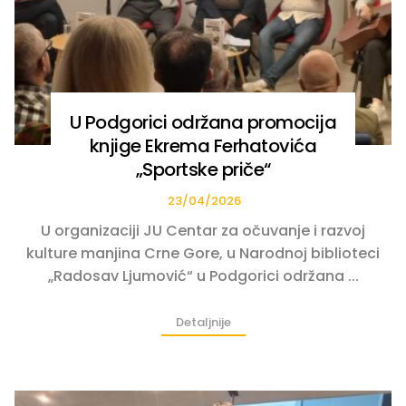
U Podgorici održana promocija
knjige Ekrema Ferhatovića
„Sportske priče“
23/04/2026
U organizaciji JU Centar za očuvanje i razvoj
kulture manjina Crne Gore, u Narodnoj biblioteci
„Radosav Ljumović“ u Podgorici održana ...
Detaljnije