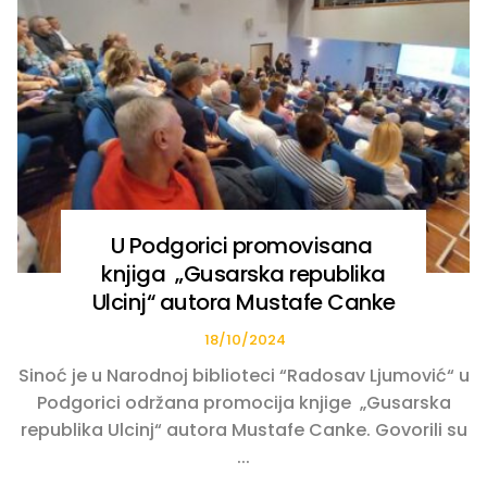
U Podgorici promovisana
knjiga „Gusarska republika
Ulcinj“ autora Mustafe Canke
18/10/2024
Sinoć je u Narodnoj biblioteci “Radosav Ljumović“ u
Podgorici održana promocija knjige „Gusarska
republika Ulcinj“ autora Mustafe Canke. Govorili su
...