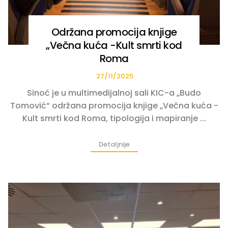
Održana promocija knjige
„Večna kuća -Kult smrti kod
Roma
27/11/2025
Sinoć je u multimedijalnoj sali KIC-a „Budo
Tomović“ održana promocija knjige „Večna kuća -
Kult smrti kod Roma, tipologija i mapiranje ...
Detaljnije