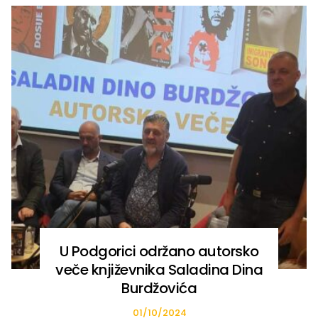
U Podgorici održano autorsko
veče književnika Saladina Dina
Burdžovića
01/10/2024