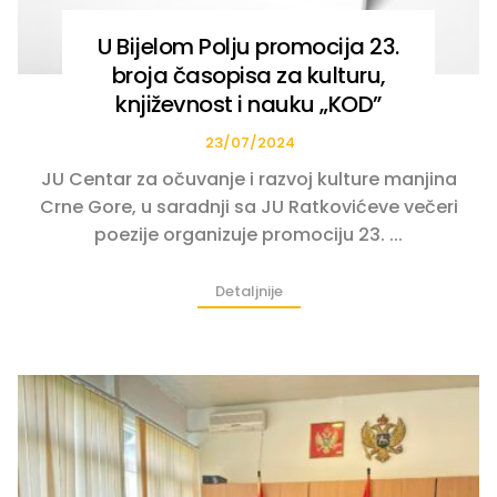
U Bijelom Polju promocija 23.
broja časopisa za kulturu,
književnost i nauku „KOD”
23/07/2024
JU Centar za očuvanje i razvoj kulture manjina
Crne Gore, u saradnji sa JU Ratkovićeve večeri
poezije organizuje promociju 23. ...
Detaljnije