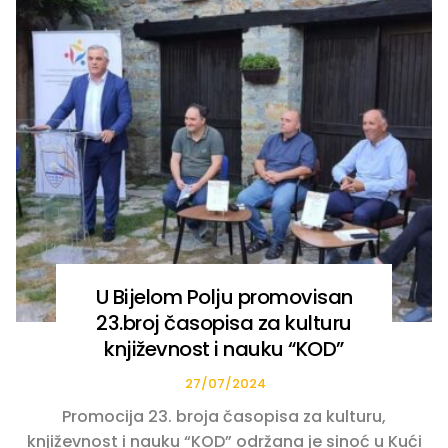
U Bijelom Polju promovisan
23.broj časopisa za kulturu
književnost i nauku “KOD”
27/07/2024
Promocija 23. broja časopisa za kulturu,
književnost i nauku “KOD” održana je sinoć u Kući