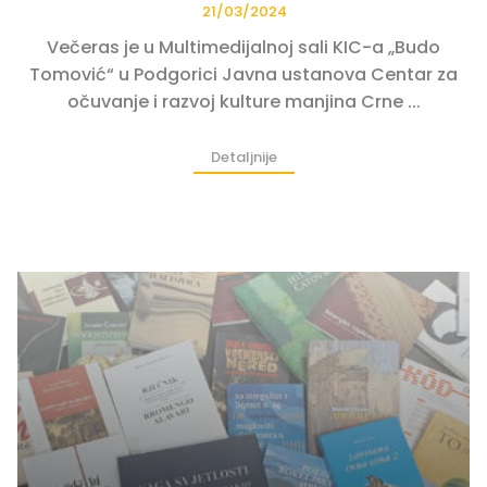
21/03/2024
Večeras je u Multimedijalnoj sali KIC-a „Budo
Tomović“ u Podgorici Javna ustanova Centar za
očuvanje i razvoj kulture manjina Crne ...
Detaljnije