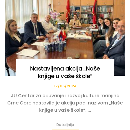
Nastavljena akcija „Naše
knjige u vaše škole“
17/05/2024
JU Centar za očuvanje i razvoj kulture manjina
Crne Gore nastavila je akciju pod nazivom „Naše
knjige u vaše škole“. ...
Detaljnije