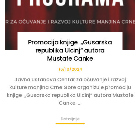
Promocija knjige „Gusarska
republika Ulcinj“ autora
Mustafe Canke
16/10/2024
Javna ustanova Centar za očuvanje i razvoj
kulture manjina Crne Gore organizuje promociju
knjige „Gusarska republika Ulcinj“ autora Mustafe
Canke. ...
Detaljnije