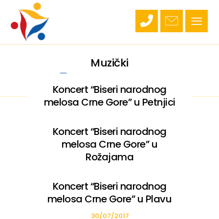
Muzički
Programi
Muzički
Koncert “Biseri narodnog
melosa Crne Gore” u Petnjici
04/08/2017
Koncert “Biseri narodnog
melosa Crne Gore” u
Rožajama
03/08/2017
Koncert “Biseri narodnog
melosa Crne Gore” u Plavu
30/07/2017