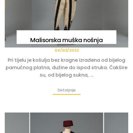
Malisorska muška nošnja
04/03/2022
Pri tijelu je košulja bez kragne izrađena od bijelog
pamučnog platna, dužine do ispod struka. Čakšire
su, od bijelog sukna, ...
Detaljnije