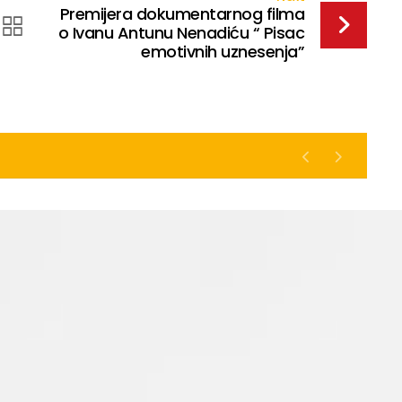
Premijera dokumentarnog filma
o Ivanu Antunu Nenadiću “ Pisac
emotivnih uznesenja”