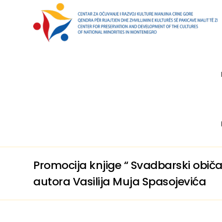
Promocija knjige “ Svadbarski običaj
autora Vasilija Muja Spasojevića