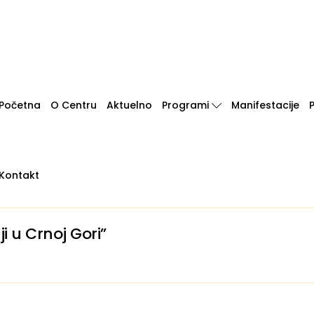
Početna
O Centru
Aktuelno
Programi
Manifestacije
Kontakt
i u Crnoj Gori”