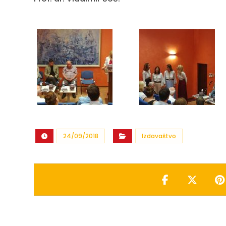
24/09/2018
Izdavaštvo